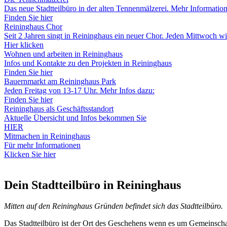
Das neue Stadtteilbüro in der alten Tennenmälzerei. Mehr Informatio
Finden Sie hier
Reininghaus Chor
Seit 2 Jahren singt in Reininghaus ein neuer Chor. Jeden Mittwoch w
Hier klicken
Wohnen und arbeiten in Reininghaus
Infos und Kontakte zu den Projekten in Reininghaus
Finden Sie hier
Bauernmarkt am Reininghaus Park
Jeden Freitag von 13-17 Uhr. Mehr Infos dazu:
Finden Sie hier
Reininghaus als Geschäftsstandort
Aktuelle Übersicht und Infos bekommen Sie
HIER
Mitmachen in Reininghaus
Für mehr Informationen
Klicken Sie hier
Dein Stadtteilbüro in Reininghaus
Mitten auf den Reininghaus Gründen befindet sich das Stadtteilbüro.
Das Stadtteilbüro ist der Ort des Geschehens wenn es um Gemeinschaf