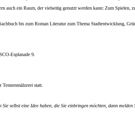
dern auch ein Raum, der vielseitig genutzt werden kann: Zum Spielen,
vom Sachbuch bis zum Roman Literatur zum Thema Stadtentwicklung, Gr
ESCO-Esplanade 9.
r Tennenmälzerei statt.
 Sie selbst eine Idee haben, die Sie einbringen möchten, dann melden S