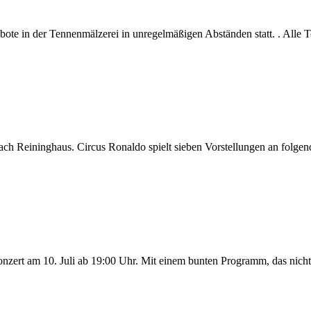
te in der Tennenmälzerei in unregelmäßigen Abständen statt. . Alle Te
h Reininghaus. Circus Ronaldo spielt sieben Vorstellungen an folgend
zert am 10. Juli ab 19:00 Uhr. Mit einem bunten Programm, das nicht