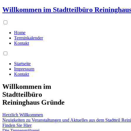
Willkommen im Stadtteilbüro Reininghau
Home
Terminkalender
Kontakt
Startseite
Impressum
Kontakt
Willkommen im
Stadtteilbüro
Reininghaus Gründe
Herzlich Willkommen
Neuigkeiten zu Veranstaltungen und Aktuelles aus dem Stadtteil Rei
Finden Sie Hier
Die Tennenmälzerei