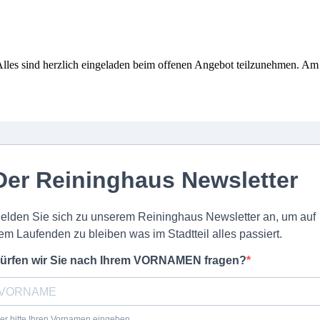
Alles sind herzlich eingeladen beim offenen Angebot teilzunehmen. Am
Der Reininghaus Newsletter
elden Sie sich zu unserem Reininghaus Newsletter an, um auf
em Laufenden zu bleiben was im Stadtteil alles passiert.
ürfen wir Sie nach Ihrem VORNAMEN fragen?
er bitte Ihren Vornamen eingeben.