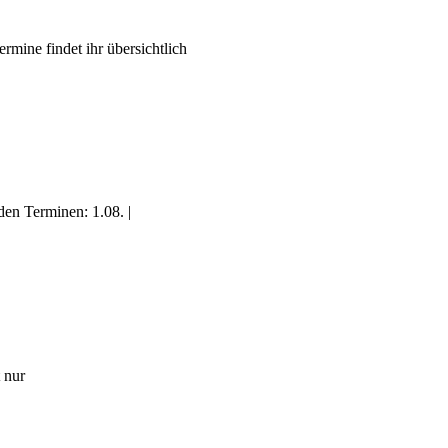
rmine findet ihr übersichtlich
en Terminen: 1.08. |
 nur