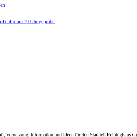
nen
ird dafür um 19 Uhr geprobt.
t, Vernetzung, Information und Ideen für den Stadtteil Reininghaus G