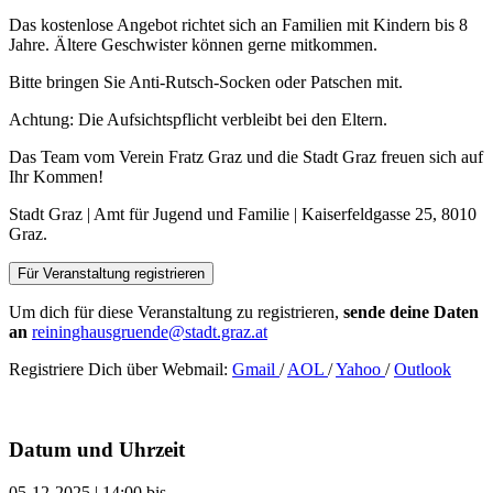
Das kostenlose Angebot richtet sich an Familien mit Kindern bis 8
Jahre. Ältere Geschwister können gerne mitkommen.
Bitte bringen Sie Anti-Rutsch-Socken oder Patschen mit.
Achtung: Die Aufsichtspflicht verbleibt bei den Eltern.
Das Team vom Verein Fratz Graz und die Stadt Graz freuen sich auf
Ihr Kommen!
Stadt Graz | Amt für Jugend und Familie | Kaiserfeldgasse 25, 8010
Graz.
Für Veranstaltung registrieren
Um dich für diese Veranstaltung zu registrieren,
sende deine Daten
an
reininghausgruende@stadt.graz.at
Registriere Dich über Webmail:
Gmail
/
AOL
/
Yahoo
/
Outlook
Datum und Uhrzeit
05-12-2025 | 14:00
bis