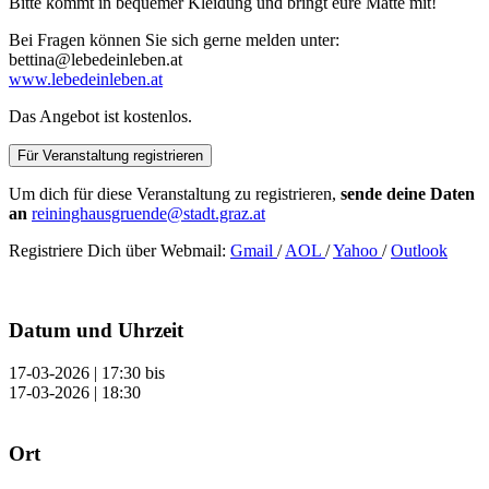
Bitte kommt in bequemer Kleidung und bringt eure Matte mit!
Bei Fragen können Sie sich gerne melden unter:
bettina@lebedeinleben.at
www.lebedeinleben.at
Das Angebot ist kostenlos.
Für Veranstaltung registrieren
Um dich für diese Veranstaltung zu registrieren,
sende deine Daten
an
reininghausgruende@stadt.graz.at
Registriere Dich über Webmail:
Gmail
/
AOL
/
Yahoo
/
Outlook
Datum und Uhrzeit
17-03-2026 | 17:30
bis
17-03-2026 | 18:30
Ort