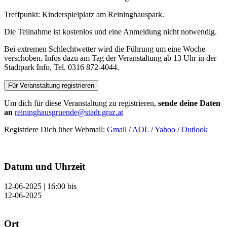
Treffpunkt: Kinderspielplatz am Reininghauspark.
Die Teilnahme ist kostenlos und eine Anmeldung nicht notwendig.
Bei extremen Schlechtwetter wird die Führung um eine Woche
verschoben. Infos dazu am Tag der Veranstaltung ab 13 Uhr in der
Stadtpark Info, Tel. 0316 872-4044.
Für Veranstaltung registrieren
Um dich für diese Veranstaltung zu registrieren,
sende deine Daten
an
reininghausgruende@stadt.graz.at
Registriere Dich über Webmail:
Gmail
/
AOL
/
Yahoo
/
Outlook
Datum und Uhrzeit
12-06-2025 | 16:00
bis
12-06-2025
Ort