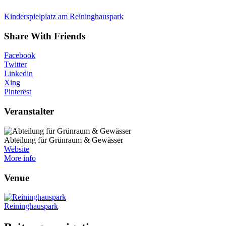
Kinderspielplatz am Reininghauspark
Share With Friends
Facebook
Twitter
Linkedin
Xing
Pinterest
Veranstalter
Abteilung für Grünraum & Gewässer
Website
More info
Venue
Reininghauspark