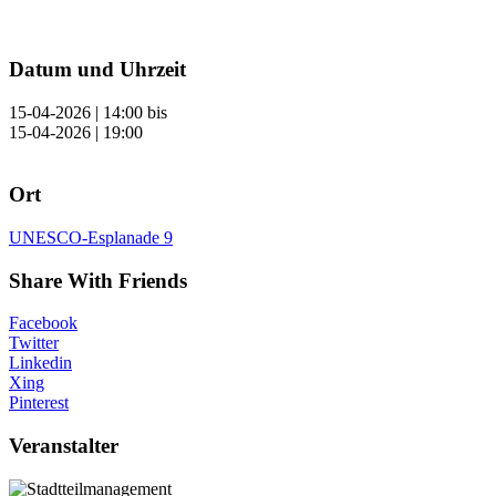
Datum und Uhrzeit
15-04-2026 | 14:00
bis
15-04-2026 | 19:00
Ort
UNESCO-Esplanade 9
Share With Friends
Facebook
Twitter
Linkedin
Xing
Pinterest
Veranstalter