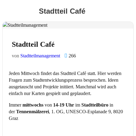
Stadtteil Café
Stadtteil Café
von
Stadtteilmanagement
266
Jeden Mittwoch findet das Stadtteil Café statt. Hier werden
Fragen zum Stadtentwicklungsprozess besprochen. Ideen
ausgetauscht und Projekte initiiert. Manchmal wird auch
einfach nur Karten gespielt und geplaudert.
Immer
mittwochs
von
14-19 Uhr
im
Stadtteilbüro
in
der
Tennenmälzerei
, 1. OG, UNESCO-Esplanade 9, 8020
Graz