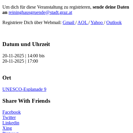
Um dich für diese Veranstaltung zu registrieren,
sende deine Daten
an
reininghausgruende@stadt.graz.at
Registriere Dich über Webmail:
Gmail
/
AOL
/
Yahoo
/
Outlook
Datum und Uhrzeit
20-11-2025 | 14:00
bis
20-11-2025 | 17:00
Ort
UNESCO-Esplanade 9
Share With Friends
Facebook
Twitter
Linkedin
Xing