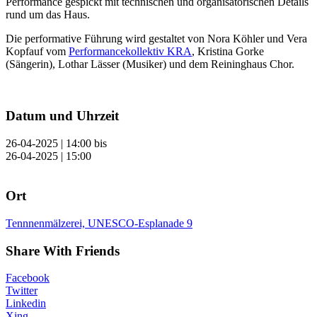
Performance gespickt mit technischen und organisatorischen Details
rund um das Haus.
Die performative Führung wird gestaltet von Nora Köhler und Vera
Kopfauf vom
Performancekollektiv KRA
, Kristina Gorke
(Sängerin), Lothar Lässer (Musiker) und dem Reininghaus Chor.
Datum und Uhrzeit
26-04-2025 | 14:00
bis
26-04-2025 | 15:00
Ort
Tennnenmälzerei, UNESCO-Esplanade 9
Share With Friends
Facebook
Twitter
Linkedin
Xing