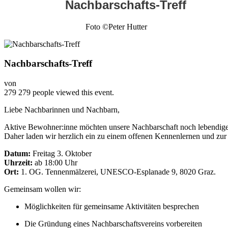
Nachbarschafts-Treff
Foto ©Peter Hutter
Nachbarschafts-Treff
von
279
279 people viewed this event.
Liebe Nachbarinnen und Nachbarn,
Aktive Bewohner:inne möchten unsere Nachbarschaft noch lebendiger,
Daher laden wir herzlich ein zu einem offenen Kennenlernen und zu
Datum:
Freitag 3. Oktober
Uhrzeit:
ab 18:00 Uhr
Ort:
1. OG. Tennenmälzerei, UNESCO-Esplanade 9, 8020 Graz.
Gemeinsam wollen wir:
Möglichkeiten für gemeinsame Aktivitäten besprechen
Die Gründung eines Nachbarschaftsvereins vorbereiten