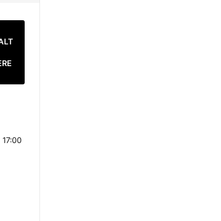
ALT
ERE
 17:00