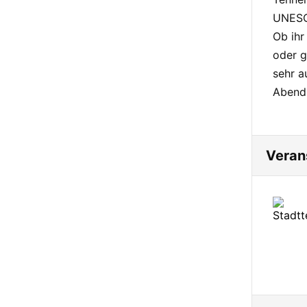
UNESC
Ob ihr
oder g
sehr a
Abend 
Veran