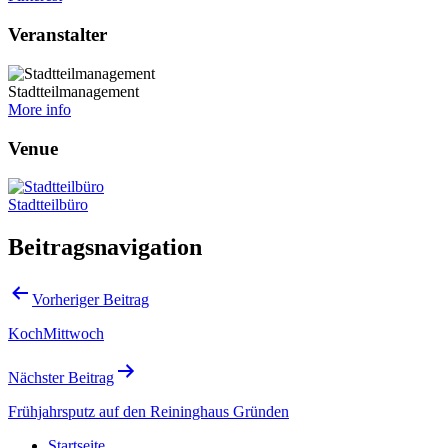
Veranstalter
Stadtteilmanagement
More info
Venue
Stadtteilbüro
Beitragsnavigation
Vorheriger Beitrag
KochMittwoch
Nächster Beitrag
Frühjahrsputz auf den Reininghaus Gründen
Startseite