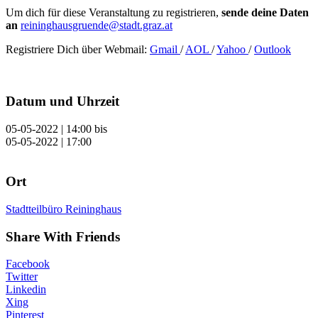
Um dich für diese Veranstaltung zu registrieren,
sende deine Daten
an
reininghausgruende@stadt.graz.at
Registriere Dich über Webmail:
Gmail
/
AOL
/
Yahoo
/
Outlook
Datum und Uhrzeit
05-05-2022 | 14:00
bis
05-05-2022 | 17:00
Ort
Stadtteilbüro Reininghaus
Share With Friends
Facebook
Twitter
Linkedin
Xing
Pinterest