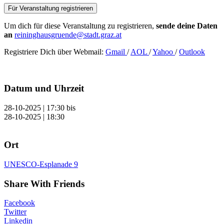
Für Veranstaltung registrieren
Um dich für diese Veranstaltung zu registrieren,
sende deine Daten
an
reininghausgruende@stadt.graz.at
Registriere Dich über Webmail:
Gmail
/
AOL
/
Yahoo
/
Outlook
Datum und Uhrzeit
28-10-2025 | 17:30
bis
28-10-2025 | 18:30
Ort
UNESCO-Esplanade 9
Share With Friends
Facebook
Twitter
Linkedin