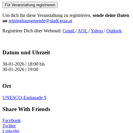
Für Veranstaltung registrieren
Um dich für diese Veranstaltung zu registrieren,
sende deine Daten
an
reininghausgruende@stadt.graz.at
Registriere Dich über Webmail:
Gmail
/
AOL
/
Yahoo
/
Outlook
Datum und Uhrzeit
30-01-2026 | 18:00
bis
30-01-2026 | 19:00
Ort
UNESCO-Esplanade 9
Share With Friends
Facebook
Twitter
Linkedin