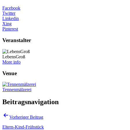
Facebook
Twitter
Linkedin
Xing
Pinterest
Veranstalter
LebensGroß
More info
Venue
Tennenmälzerei
Beitragsnavigation
Vorheriger Beitrag
Eltern-Kind-Frühstück