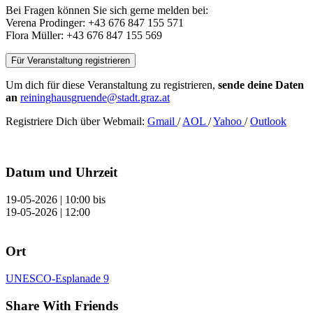
Bei Fragen können Sie sich gerne melden bei:
Verena Prodinger: +43 676 847 155 571
Flora Müller: +43 676 847 155 569
Für Veranstaltung registrieren
Um dich für diese Veranstaltung zu registrieren,
sende deine Daten
an
reininghausgruende@stadt.graz.at
Registriere Dich über Webmail:
Gmail
/
AOL
/
Yahoo
/
Outlook
Datum und Uhrzeit
19-05-2026 | 10:00
bis
19-05-2026 | 12:00
Ort
UNESCO-Esplanade 9
Share With Friends