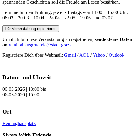
spannenden Geschichten soll die Freude am Lesen bestärken.
Termine für den Frühling: jeweils freitags von 13:00 – 15:00 Uhr:
06.03. | 20.03. | 10.04. | 24.04. | 22.05. | 19.06. und 03.07.
Für Veranstaltung registrieren
Um dich für diese Veranstaltung zu registrieren,
sende deine Daten
an
reininghausgruende@stadt.graz.at
Registriere Dich über Webmail:
Gmail
/
AOL
/
Yahoo
/
Outlook
Datum und Uhrzeit
06-03-2026 | 13:00
bis
06-03-2026 | 15:00
Ort
Reininghausplatz
Share With Friends