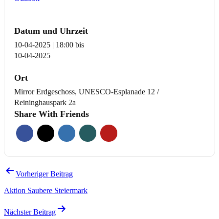
Datum und Uhrzeit
10-04-2025 | 18:00
bis
10-04-2025
Ort
Mirror Erdgeschoss, UNESCO-Esplanade 12 /
Reininghauspark 2a
Share With Friends
Beitragsnavigation
Vorheriger Beitrag
Aktion Saubere Steiermark
Nächster Beitrag