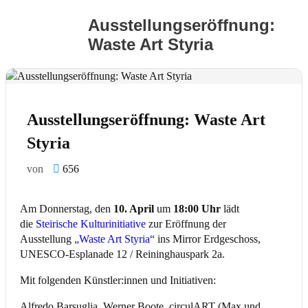
Ausstellungseröffnung:
Waste Art Styria
Ausstellungseröffnung: Waste Art
Styria
von
656
Am Donnerstag, den
10. April
um
18:00 Uhr
lädt
die
Steirische Kulturinitiative
zur Eröffnung der
Ausstellung
„Waste Art Styria“
ins Mirror Erdgeschoss,
UNESCO-Esplanade 12 / Reininghauspark 2a.
Mit folgenden Künstler:innen und Initiativen:
Alfredo Barsuglia, Werner Boote, circulART (Max und