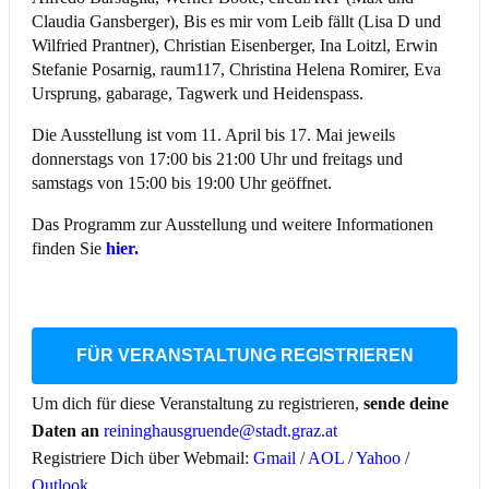
Claudia Gansberger), Bis es mir vom Leib fällt (Lisa D und
Wilfried Prantner), Christian Eisenberger, Ina Loitzl, Erwin
Stefanie Posarnig, raum117, Christina Helena Romirer, Eva
Ursprung, gabarage, Tagwerk und Heidenspass.
Die Ausstellung ist vom 11. April bis 17. Mai jeweils
donnerstags von 17:00 bis 21:00 Uhr und freitags und
samstags von 15:00 bis 19:00 Uhr geöffnet.
Das Programm zur Ausstellung und weitere Informationen
finden Sie
hier.
FÜR VERANSTALTUNG REGISTRIEREN
Um dich für diese Veranstaltung zu registrieren,
sende deine
Daten an
reininghausgruende@stadt.graz.at
Registriere Dich über Webmail:
Gmail
/
AOL
/
Yahoo
/
Outlook