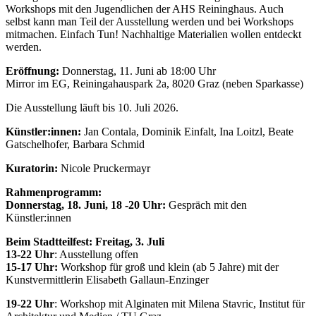
Workshops mit den Jugendlichen der AHS Reininghaus. Auch
selbst kann man Teil der Ausstellung werden und bei Workshops
mitmachen. Einfach Tun! Nachhaltige Materialien wollen entdeckt
werden.
Eröffnung:
Donnerstag, 11. Juni ab 18:00 Uhr
Mirror im EG, Reiningahauspark 2a, 8020 Graz (neben Sparkasse)
Die Ausstellung läuft bis 10. Juli 2026.
Künstler:innen:
Jan Contala, Dominik Einfalt, Ina Loitzl, Beate
Gatschelhofer, Barbara Schmid
Kuratorin:
Nicole Pruckermayr
Rahmenprogramm:
Donnerstag, 18. Juni, 18 -20 Uhr:
Gespräch mit den
Künstler:innen
Beim Stadtteilfest:
Freitag, 3. Juli
13-22 Uhr
: Ausstellung offen
15-17 Uhr:
Workshop für groß und klein (ab 5 Jahre) mit der
Kunstvermittlerin Elisabeth Gallaun-Enzinger
19-22 Uhr
: Workshop mit Alginaten mit Milena Stavric, Institut für