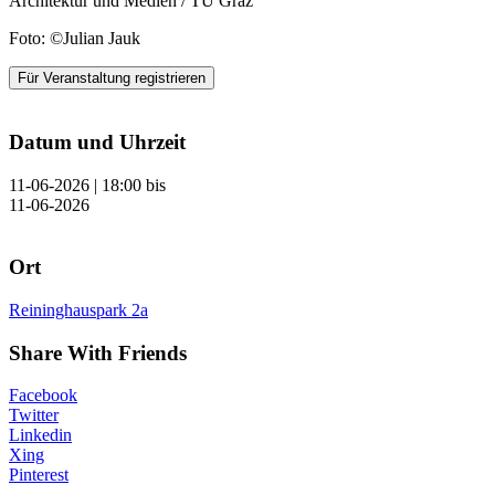
Architektur und Medien / TU Graz
Foto: ©Julian Jauk
Für Veranstaltung registrieren
Datum und Uhrzeit
11-06-2026 | 18:00
bis
11-06-2026
Ort
Reininghauspark 2a
Share With Friends
Facebook
Twitter
Linkedin
Xing
Pinterest