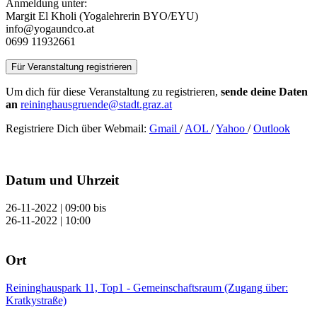
Anmeldung unter:
Margit El Kholi (Yogalehrerin BYO/EYU)
info@yogaundco.at
0699 11932661
Für Veranstaltung registrieren
Um dich für diese Veranstaltung zu registrieren,
sende deine Daten
an
reininghausgruende@stadt.graz.at
Registriere Dich über Webmail:
Gmail
/
AOL
/
Yahoo
/
Outlook
Datum und Uhrzeit
26-11-2022 | 09:00
bis
26-11-2022 | 10:00
Ort
Reininghauspark 11, Top1 - Gemeinschaftsraum (Zugang über:
Kratkystraße)