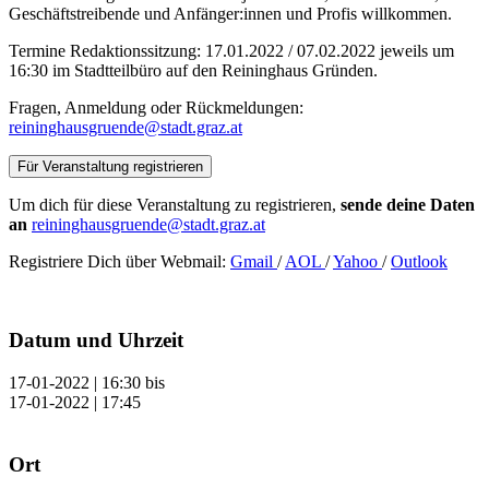
Geschäftstreibende und Anfänger:innen und Profis willkommen.
Termine Redaktionssitzung: 17.01.2022 / 07.02.2022 jeweils um
16:30 im Stadtteilbüro auf den Reininghaus Gründen.
Fragen, Anmeldung oder Rückmeldungen:
reininghausgruende@stadt.graz.at
Für Veranstaltung registrieren
Um dich für diese Veranstaltung zu registrieren,
sende deine Daten
an
reininghausgruende@stadt.graz.at
Registriere Dich über Webmail:
Gmail
/
AOL
/
Yahoo
/
Outlook
Datum und Uhrzeit
17-01-2022 | 16:30
bis
17-01-2022 | 17:45
Ort