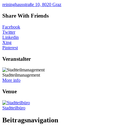
reininghausstraße 10, 8020 Graz
Share With Friends
Facebook
Twitter
Linkedin
Xing
Pinterest
Veranstalter
Stadtteilmanagement
More info
Venue
Stadtteilbüro
Beitragsnavigation