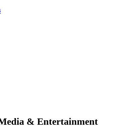
s
 Media & Entertainment