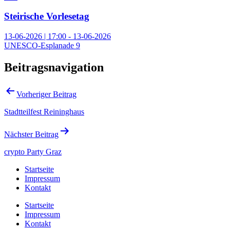
Steirische Vorlesetag
13-06-2026 | 17:00 - 13-06-2026
UNESCO-Esplanade 9
Beitragsnavigation
Vorheriger Beitrag
Stadtteilfest Reininghaus
Nächster Beitrag
crypto Party Graz
Startseite
Impressum
Kontakt
Startseite
Impressum
Kontakt