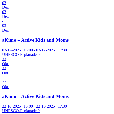
03
Dez.
03
Dez.
-
03
Dez.
aKimo – Active Kids and Moms
03-12-2025 | 15:00 - 03-12-2025 | 17:30
UNESCO-Esplanade 9
22
Okt.
22
Okt.
-
22
Okt.
aKimo – Active Kids and Moms
22-10-2025 | 15:00 - 22-10-2025 | 17:30
UNESCO-Esplanade 9