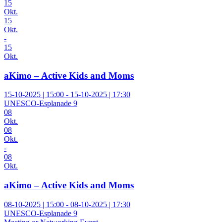
15
Okt.
15
Okt.
-
15
Okt.
aKimo – Active Kids and Moms
15-10-2025 | 15:00 - 15-10-2025 | 17:30
UNESCO-Esplanade 9
08
Okt.
08
Okt.
-
08
Okt.
aKimo – Active Kids and Moms
08-10-2025 | 15:00 - 08-10-2025 | 17:30
UNESCO-Esplanade 9