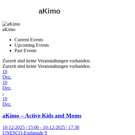
aKimo
aKimo
Current Events
Upcoming Events
Past Events
Zurzeit sind keine Veranstaltungen vorhanden.
Zurzeit sind keine Veranstaltungen vorhanden.
10
Dez.
10
Dez.
-
10
Dez.
aKimo – Active Kids and Moms
10-12-2025 | 15:00 - 10-12-2025 | 17:30
UNESCO-Esplanade 9