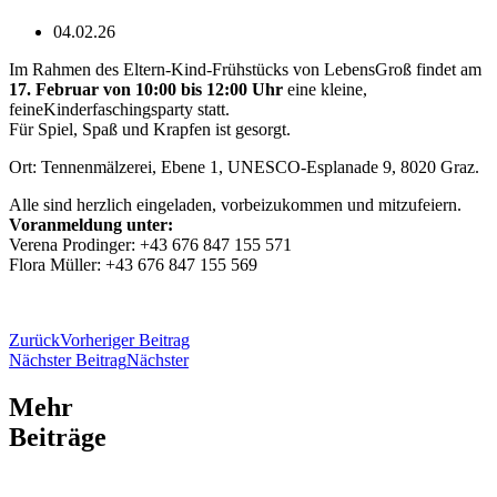
04.02.26
Im Rahmen des Eltern-Kind-Frühstücks von LebensGroß findet am
17. Februar von 10:00 bis 12:00 Uhr
eine kleine,
feineKinderfaschingsparty statt.
Für Spiel, Spaß und Krapfen ist gesorgt.
Ort: Tennenmälzerei, Ebene 1, UNESCO-Esplanade 9, 8020 Graz.
Alle sind herzlich eingeladen, vorbeizukommen und mitzufeiern.
Voranmeldung unter:
Verena Prodinger: +43 676 847 155 571
Flora Müller: +43 676 847 155 569
Zurück
Vorheriger Beitrag
Nächster Beitrag
Nächster
Mehr
Beiträge