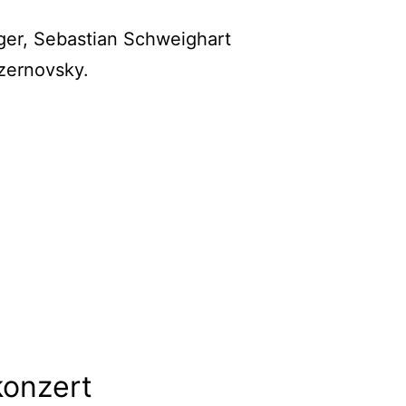
ger, Sebastian Schweighart
zernovsky.
onzert