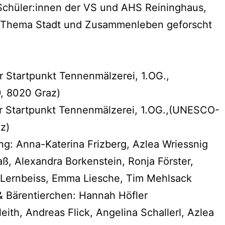
Schüler:innen der VS und AHS Reininghaus,
 Thema Stadt und Zusammenleben geforscht
r Startpunkt Tennenmälzerei, 1.OG.,
, 8020 Graz)
r Startpunkt Tennenmälzerei, 1.OG.,(UNESCO-
z)
: Anna-Katerina Frizberg, Azlea Wriessnig
ß, Alexandra Borkenstein, Ronja Förster,
 Lernbeiss, Emma Liesche, Tim Mehlsack
& Bärentierchen: Hannah Höfler
eith, Andreas Flick, Angelina Schallerl, Azlea