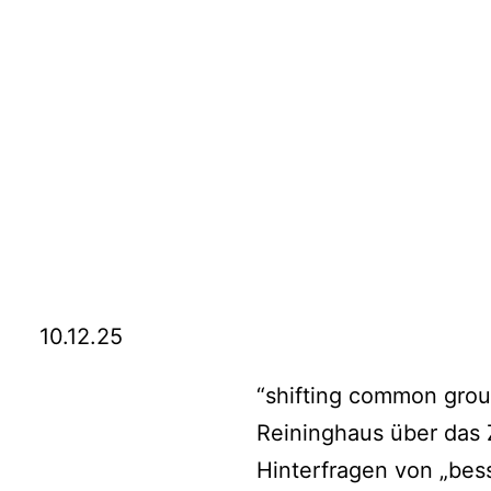
10.12.25
“shifting common groun
Reininghaus über das
Hinterfragen von „bess