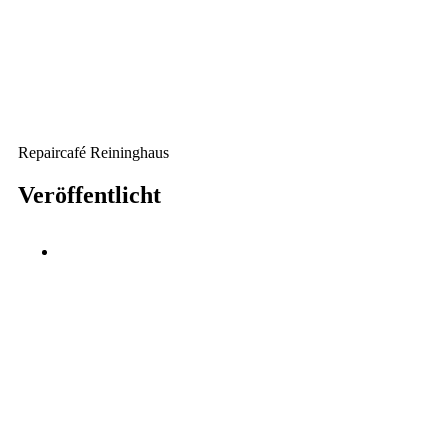
Repaircafé Reininghaus
Veröffentlicht