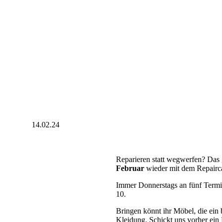
14.02.24
Reparieren statt wegwerfen? Das
Februar
wieder mit dem Repairc
Immer Donnerstags an fünf Term
10.
Bringen könnt ihr Möbel, die ein
Kleidung. Schickt uns vorher ein 