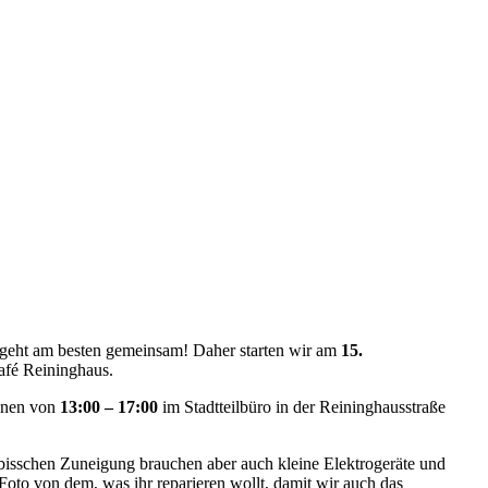
 geht am besten gemeinsam! Daher starten wir am
15.
afé Reininghaus.
inen von
13:00 – 17:00
im Stadtteilbüro in der Reininghausstraße
 bisschen Zuneigung brauchen aber auch kleine Elektrogeräte und
Foto von dem, was ihr reparieren wollt, damit wir auch das