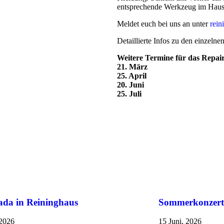
entsprechende Werkzeug im Haus
Meldet euch bei uns an unter
rein
Detaillierte Infos zu den einzelne
Weitere Termine für das Repair
21. März
25. April
20. Juni
25. Juli
ada in Reininghaus
Sommerkonzert
 2026
15 Juni, 2026