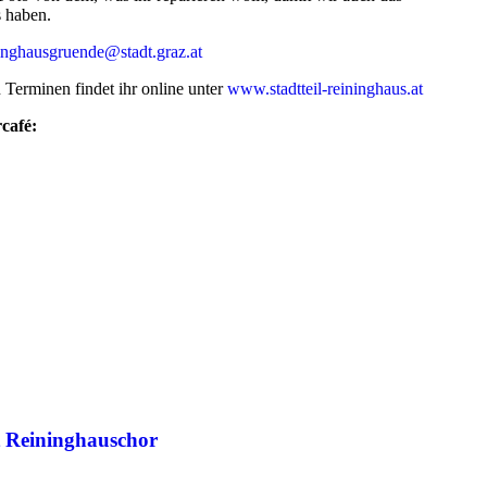
 haben.
inghausgruende@stadt.graz.at
n Terminen findet ihr online unter
www.stadtteil-reininghaus.at
café:
 Reininghauschor