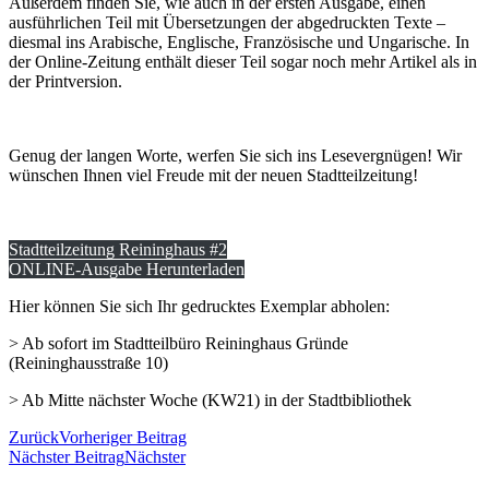
Außerdem finden Sie, wie auch in der ersten Ausgabe, einen
ausführlichen Teil mit Übersetzungen der abgedruckten Texte –
diesmal ins Arabische, Englische, Französische und Ungarische. In
der Online-Zeitung enthält dieser Teil sogar noch mehr Artikel als in
der Printversion.
Genug der langen Worte, werfen Sie sich ins Lesevergnügen! Wir
wünschen Ihnen viel Freude mit der neuen Stadtteilzeitung!
Stadtteilzeitung Reininghaus #2
ONLINE-Ausgabe Herunterladen
Hier können Sie sich Ihr gedrucktes Exemplar abholen:
> Ab sofort im Stadtteilbüro Reininghaus Gründe
(Reininghausstraße 10)
> Ab Mitte nächster Woche (KW21) in der Stadtbibliothek
Zurück
Vorheriger Beitrag
Nächster Beitrag
Nächster