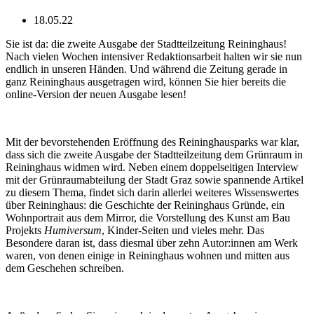
18.05.22
Sie ist da: die zweite Ausgabe der Stadtteilzeitung Reininghaus!
Nach vielen Wochen intensiver Redaktionsarbeit halten wir sie nun
endlich in unseren Händen. Und während die Zeitung gerade in
ganz Reininghaus ausgetragen wird, können Sie hier bereits die
online-Version der neuen Ausgabe lesen!
Mit der bevorstehenden Eröffnung des Reininghausparks war klar,
dass sich die zweite Ausgabe der Stadtteilzeitung dem Grünraum in
Reininghaus widmen wird. Neben einem doppelseitigen Interview
mit der Grünraumabteilung der Stadt Graz sowie spannende Artikel
zu diesem Thema, findet sich darin allerlei weiteres Wissenswertes
über Reininghaus: die Geschichte der Reininghaus Gründe, ein
Wohnportrait aus dem Mirror, die Vorstellung des Kunst am Bau
Projekts
Humiversum
, Kinder-Seiten und vieles mehr. Das
Besondere daran ist, dass diesmal über zehn Autor:innen am Werk
waren, von denen einige in Reininghaus wohnen und mitten aus
dem Geschehen schreiben.