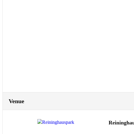
Venue
Reiningha