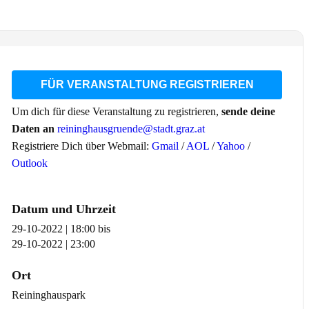
FÜR VERANSTALTUNG REGISTRIEREN
Um dich für diese Veranstaltung zu registrieren,
sende deine
Daten an
reininghausgruende@stadt.graz.at
Registriere Dich über Webmail:
Gmail
/
AOL
/
Yahoo
/
Outlook
Datum und Uhrzeit
29-10-2022 | 18:00
bis
29-10-2022 | 23:00
Ort
Reininghauspark