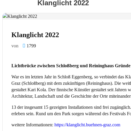
Klanglicht 2022
Klanglicht 2022
von
1799
Lichtbrücke zwischen Schloßberg und Reininghaus Gründe
War es im letzten Jahr in Schloß Eggenberg, so verbindet das Kla
Graz (Schloßberg) mit dem zukünftigen (Reininghaus). Die weith
gestaltet Kari Kola. Der finnische Künstler gestaltet seit Jahren 
Architektur, Landschaft und die Geschichte der Orte miteinander
13 der insgesamt 15 gezeigten Installationen sind frei zugängli
erleben sein. Rund um den Park sorgen während des Festivals Fo
weitere Informationen:
https://klanglicht.buehnen-graz.com